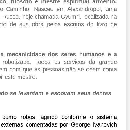
co, filósofo e mestre espiritual armênio-
rto Caminho. Nasceu em Alexandropol, uma
o Russo, hoje chamada Gyumri, localizada na
to de sua obra pelos escritos do livro de
é a mecanicidade dos seres humanos e a
robotizada. Todos os serviços da grande
fazem com que as pessoas não se deem conta
or este mestre.
do se levantam e escovam seus dentes
como robôs, agindo conforme o sistema
 externas comentadas por George Ivanovich