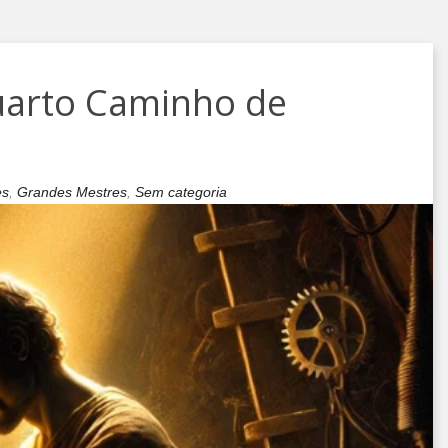
Quarto Caminho de
es
,
Grandes Mestres
,
Sem categoria