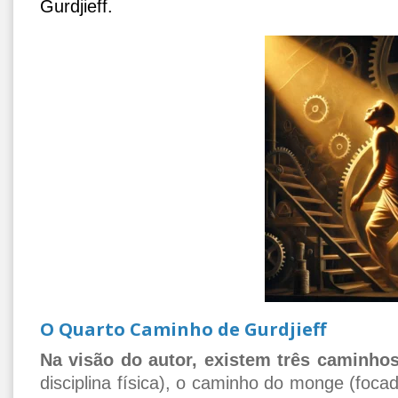
Gurdjieff.
O Quarto Caminho de Gurdjieff
Na visão do autor, existem três caminhos
disciplina física), o caminho do monge (foc