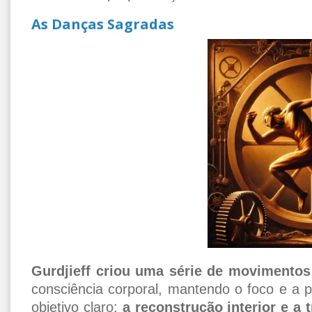
As Danças Sagradas
Gurdjieff criou uma série de movimentos
consciência corporal, mantendo o foco e a p
objetivo claro:
a reconstrução interior e a