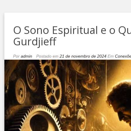
O Sono Espiritual e o 
Gurdjieff
Por
admin
Postado em
21 de novembro de 2024
Em
Conexõ