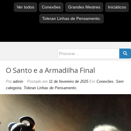
Ver todos
Conexões
Grandes Mestres
Iniciáticos
Toleran Linhas de Pensamento.
Searc
for:
O Santo e a Armadilha Final
Por
admin
Postado em
11 de fevereiro de 2025
Em
Conexões
,
Sem
categoria
,
Toleran Linhas de Pensamento.