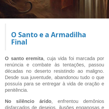
O Santo e a Armadilha
Final
O santo eremita
, cuja vida foi marcada por
renúncia e combate às tentações, passou
décadas no deserto resistindo ao maligno.
Desde sua juventude, abandonou tudo o que
possuía para se entregar à vida de oração e
penitência.
No silêncio árido
, enfrentou demônios
disfarçados de desejos, ilusões enganosas e