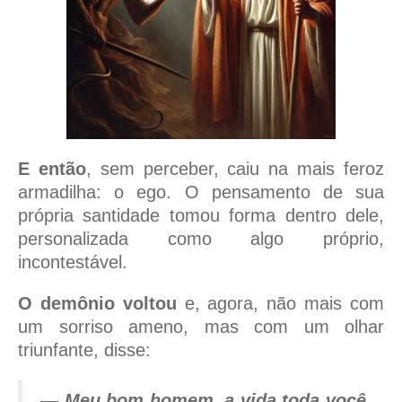
E então
, sem perceber, caiu na mais feroz
armadilha: o ego. O pensamento de sua
própria santidade tomou forma dentro dele,
personalizada como algo próprio,
incontestável.
O demônio voltou
e, agora, não mais com
um sorriso ameno, mas com um olhar
triunfante, disse:
— Meu bom homem, a vida toda você