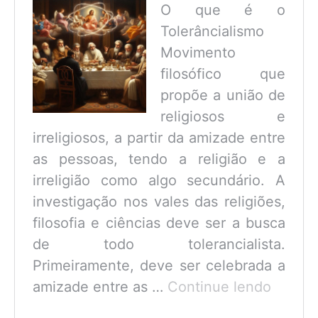
O que é o
Tolerâncialismo
Movimento
filosófico que
propõe a união de
religiosos e
irreligiosos, a partir da amizade entre
as pessoas, tendo a religião e a
irreligião como algo secundário. A
investigação nos vales das religiões,
filosofia e ciências deve ser a busca
de todo tolerancialista.
Primeiramente, deve ser celebrada a
O
amizade entre as …
Continue lendo
que