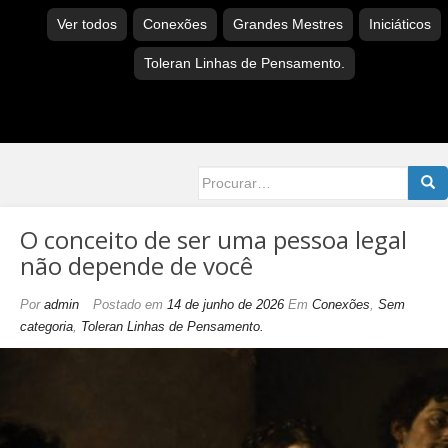
Ver todos
Conexões
Grandes Mestres
Iniciáticos
Toleran Linhas de Pensamento.
Searc
for:
O conceito de ser uma pessoa legal
não depende de você
Por
admin
Postado em
14 de junho de 2026
Em
Conexões
,
Sem
categoria
,
Toleran Linhas de Pensamento.