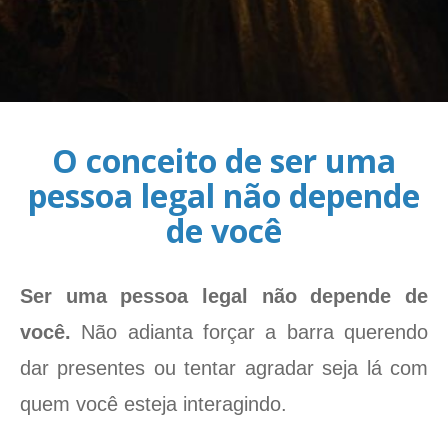
O conceito de ser uma
pessoa legal não depende
de você
Ser uma pessoa legal não depende de
você.
Não adianta forçar a barra querendo
dar presentes ou tentar agradar seja lá com
quem você esteja interagindo.