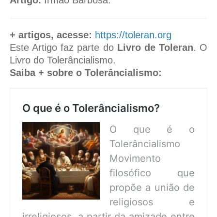
Artigo.
Irmão Barbosa.
+ artigos, acesse:
https://toleran.org
Este Artigo faz parte do
Livro de Toleran
. O
Livro do Tolerâncialismo.
Saiba + sobre o Tolerâncialismo:
O que é o Tolerâncialismo?
O que é o
Tolerâncialismo
Movimento
filosófico que
propõe a união de
religiosos e
irreligiosos, a partir da amizade entre