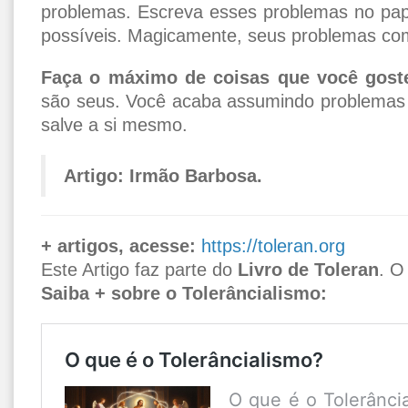
problemas. Escreva esses problemas no pap
possíveis. Magicamente, seus problemas com
Faça o máximo de coisas que você gost
são seus. Você acaba assumindo problemas d
salve a si mesmo.
Artigo: Irmão Barbosa.
+ artigos, acesse:
https://toleran.org
Este Artigo faz parte do
Livro de Toleran
. O
Saiba + sobre o Tolerâncialismo:
O que é o Tolerâncialismo?
O que é o Tolerânci