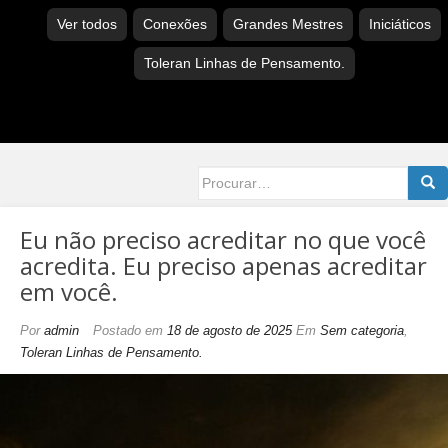
Ver todos
Conexões
Grandes Mestres
Iniciáticos
Toleran Linhas de Pensamento.
Searc
for:
Eu não preciso acreditar no que você
acredita. Eu preciso apenas acreditar
em você.
Por
admin
Postado em
18 de agosto de 2025
Em
Sem categoria
,
Toleran Linhas de Pensamento.