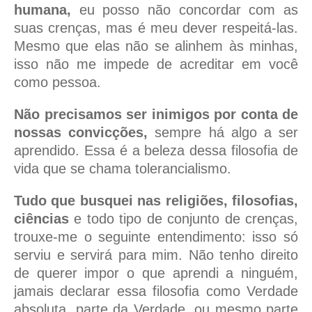
humana,
eu posso não concordar com as
suas crenças, mas é meu dever respeitá-las.
Mesmo que elas não se alinhem às minhas,
isso não me impede de acreditar em você
como pessoa.
Não precisamos ser inimigos por conta de
nossas convicções,
sempre há algo a ser
aprendido. Essa é a beleza dessa filosofia de
vida que se chama tolerancialismo.
Tudo que busquei nas religiões, filosofias,
ciências
e todo tipo de conjunto de crenças,
trouxe-me o seguinte entendimento: isso só
serviu e servirá para mim. Não tenho direito
de querer impor o que aprendi a ninguém,
jamais declarar essa filosofia como Verdade
absoluta, parte da Verdade, ou mesmo parte