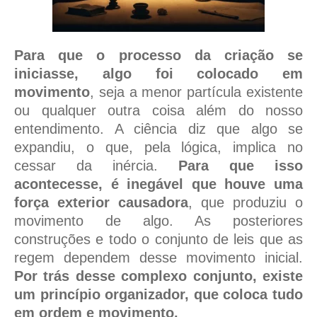
Para que o processo da criação se
iniciasse, algo foi colocado em
movimento
, seja a menor partícula existente
ou qualquer outra coisa além do nosso
entendimento. A ciência diz que algo se
expandiu, o que, pela lógica, implica no
cessar da inércia.
Para que isso
acontecesse, é inegável que houve uma
força exterior causadora
, que produziu o
movimento de algo. As posteriores
construções e todo o conjunto de leis que as
regem dependem desse movimento inicial.
Por trás desse complexo conjunto, existe
um princípio organizador, que coloca tudo
em ordem e movimento.