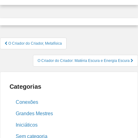
Tolerâ
Navegação
O Criador do Criador, Metafísica
de
Post
O Criador do Criador: Matéria Escura e Energia Escura
Categorias
Conexões
Grandes Mestres
Iniciáticos
Sem categoria