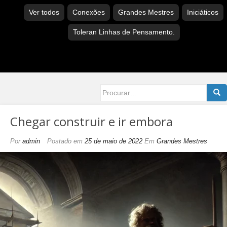
Ver todos
Conexões
Grandes Mestres
Iniciáticos
Toleran Linhas de Pensamento.
Searc
for:
Chegar construir e ir embora
Por
admin
Postado em
25 de maio de 2022
Em
Grandes Mestres