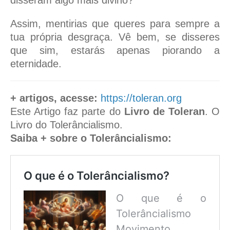
disseram algo mais divino?
Assim, mentirias que queres para sempre a
tua própria desgraça. Vê bem, se disseres
que sim, estarás apenas piorando a
eternidade.
+ artigos, acesse:
https://toleran.org
Este Artigo faz parte do
Livro de Toleran
. O
Livro do Tolerâncialismo.
Saiba + sobre o Tolerâncialismo:
O que é o Tolerâncialismo?
O que é o
Tolerâncialismo
Movimento