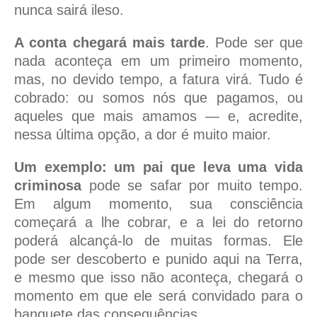
nunca sairá ileso.
A conta chegará mais tarde
. Pode ser que
nada aconteça em um primeiro momento,
mas, no devido tempo, a fatura virá. Tudo é
cobrado: ou somos nós que pagamos, ou
aqueles que mais amamos — e, acredite,
nessa última opção, a dor é muito maior.
Um exemplo: um pai que leva uma vida
criminosa
pode se safar por muito tempo.
Em algum momento, sua consciência
começará a lhe cobrar, e a lei do retorno
poderá alcançá-lo de muitas formas. Ele
pode ser descoberto e punido aqui na Terra,
e mesmo que isso não aconteça, chegará o
momento em que ele será convidado para o
banquete das consequências.