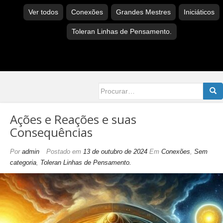
Ver todos
Conexões
Grandes Mestres
Iniciáticos
Toleran Linhas de Pensamento.
Searc
for:
Ações e Reações e suas
Consequências
Por
admin
Postado em
13 de outubro de 2024
Em
Conexões
,
Sem
categoria
,
Toleran Linhas de Pensamento.