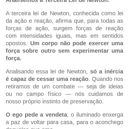
Analisemos a Terceira Lei de Newton:
A terceira lei de Newton, conhecida como lei
da ação e reação, afirma que, para todas as
forças de ação, surgem forças de reação
com intensidades iguais, mas em sentidos
opostos.
Um corpo não pode exercer uma
força sobre outro sem experimentar uma
força.
Analisando essa lei de Newton,
só a inércia
é capaz de cessar uma reação
. Quando nos
retiramos de um combate — seja de ideias
ou no campo físico — nós cuidamos de
nosso próprio instinto de preservação.
O ego pede a vendeta
; o iluminado enxerga
a paz de voltar para casa, para o aconchego