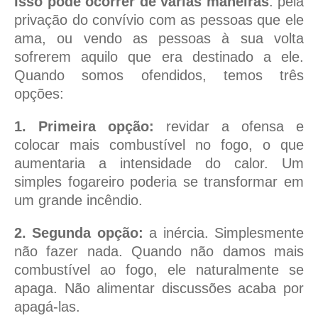
Isso pode ocorrer de várias maneiras
: pela
privação do convívio com as pessoas que ele
ama, ou vendo as pessoas à sua volta
sofrerem aquilo que era destinado a ele.
Quando somos ofendidos, temos três
opções:
1. Primeira opção:
revidar a ofensa e
colocar mais combustível no fogo, o que
aumentaria a intensidade do calor. Um
simples fogareiro poderia se transformar em
um grande incêndio.
2. Segunda opção:
a inércia. Simplesmente
não fazer nada. Quando não damos mais
combustível ao fogo, ele naturalmente se
apaga. Não alimentar discussões acaba por
apagá-las.