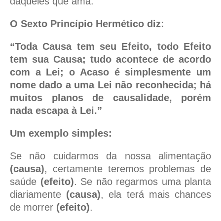
daqueles que ama.
O Sexto Princípio Hermético diz:
“Toda Causa tem seu Efeito, todo Efeito
tem sua Causa; tudo acontece de acordo
com a Lei; o Acaso é simplesmente um
nome dado a uma Lei não reconhecida; há
muitos planos de causalidade, porém
nada escapa à Lei.”
Um exemplo simples:
Se não cuidarmos da nossa alimentação
(causa)
, certamente teremos problemas de
saúde
(efeito)
. Se não regarmos uma planta
diariamente
(causa)
, ela terá mais chances
de morrer
(efeito)
.