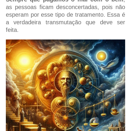
as pessoas ficam desconcertadas, pois não
esperam por esse tipo de tratamento. Essa é
a verdadeira transmutação que deve ser
feita.