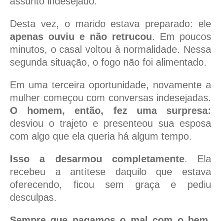
assunto indesejado.
Desta vez, o marido estava preparado: ele
apenas ouviu e não retrucou
. Em poucos
minutos, o casal voltou à normalidade. Nessa
segunda situação, o fogo não foi alimentado.
Em uma terceira oportunidade, novamente a
mulher começou com conversas indesejadas.
O homem, então, fez uma surpresa:
desviou o trajeto e presenteou sua esposa
com algo que ela queria há algum tempo.
Isso a desarmou completamente
. Ela
recebeu a antítese daquilo que estava
oferecendo, ficou sem graça e pediu
desculpas.
Sempre que pagamos o mal com o bem
,