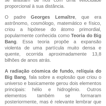
se afastam de nós com uma velocidade
proporcional à sua distância.
O padre
Georges Lemaître
, que era
astrônomo, cosmólogo, matemático e físico,
criou a hipótese do átomo primordial,
popularmente conhecida como
Teoria do Big
Bang
. Essa teoria propõe a expansão
violenta de uma partícula muito densa e
quente, ocorrida aproximadamente 13,8
bilhões de anos atrás.
A radiação cósmica de fundo, relíquia do
Big Bang
, fala sobre a explosão que criou o
universo e basicamente gerou dois elementos
principais: hélio e hidrogênio. Outros
elementos também se formaram
posteriormente, mas é relevante lembrar que