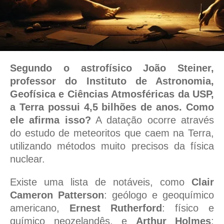
Segundo o astrofísico João Steiner,
professor do Instituto de Astronomia,
Geofísica e Ciências Atmosféricas da USP,
a Terra possui 4,5 bilhões de anos.
Como
ele afirma isso?
A datação ocorre através
do estudo de meteoritos que caem na Terra,
utilizando métodos muito precisos da física
nuclear.
Existe uma lista de notáveis, como
Clair
Cameron Patterson
: geólogo e geoquímico
americano,
Ernest Rutherford
: físico e
químico neozelandês, e
Arthur Holmes
: