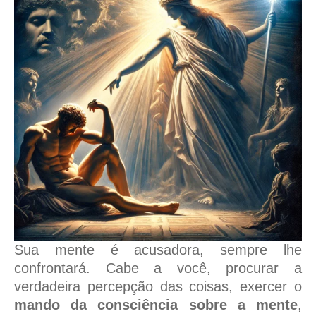
Sua mente é acusadora, sempre lhe
confrontará. Cabe a você, procurar a
verdadeira percepção das coisas, exercer o
mando da consciência sobre a mente
,