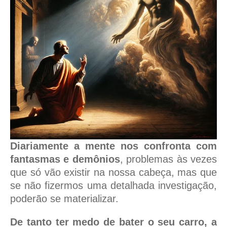
Diariamente a mente nos confronta com
fantasmas e demônios
, problemas às vezes
que só vão existir na nossa cabeça, mas que
se não fizermos uma detalhada investigação,
poderão se materializar.
De tanto ter medo de bater o seu carro, a