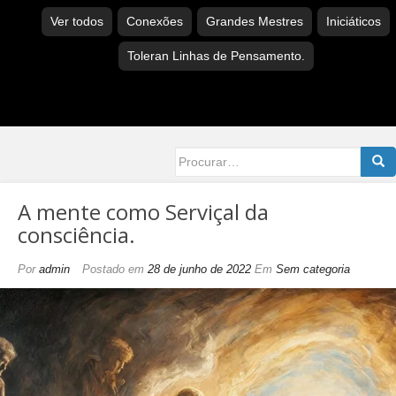
Ver todos
Conexões
Grandes Mestres
Iniciáticos
Toleran Linhas de Pensamento.
Searc
for:
A mente como Serviçal da
consciência.
Por
admin
Postado em
28 de junho de 2022
Em
Sem categoria