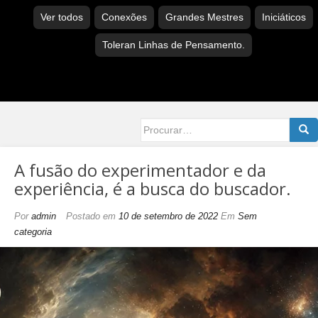
Ver todos
Conexões
Grandes Mestres
Iniciáticos
Toleran Linhas de Pensamento.
Searc
for:
A fusão do experimentador e da
experiência, é a busca do buscador.
Por
admin
Postado em
10 de setembro de 2022
Em
Sem
categoria