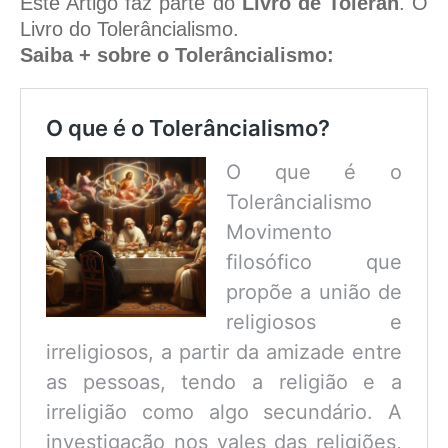
Este Artigo faz parte do
Livro de Toleran
. O
Livro do Tolerâncialismo.
Saiba + sobre o Tolerâncialismo:
O que é o Tolerâncialismo?
O que é o
Tolerâncialismo
Movimento
filosófico que
propõe a união de
religiosos e
irreligiosos, a partir da amizade entre
as pessoas, tendo a religião e a
irreligião como algo secundário. A
investigação nos vales das religiões,