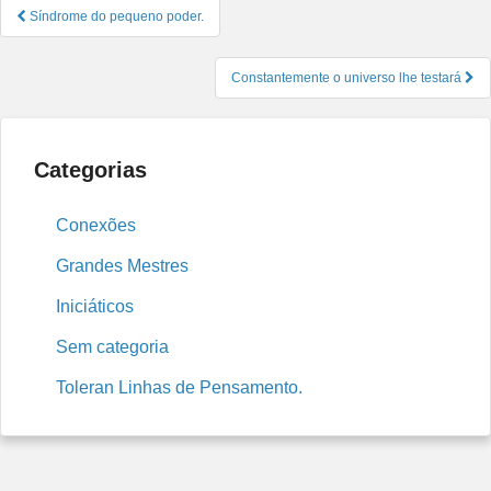
Navegação
Síndrome do pequeno poder.
de
Post
Constantemente o universo lhe testará
Categorias
Conexões
Grandes Mestres
Iniciáticos
Sem categoria
Toleran Linhas de Pensamento.