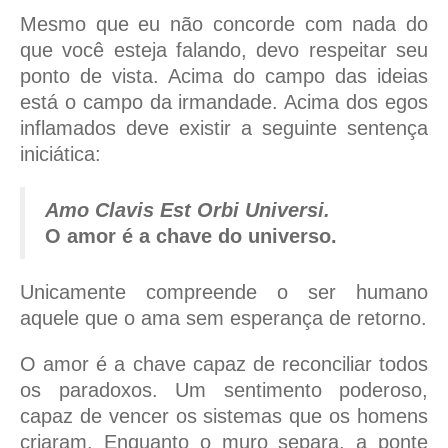
Mesmo que eu não concorde com nada do
que você esteja falando, devo respeitar seu
ponto de vista. Acima do campo das ideias
está o campo da irmandade. Acima dos egos
inflamados deve existir a seguinte sentença
iniciática:
Amo Clavis Est Orbi Universi.
O amor é a chave do universo.
Unicamente compreende o ser humano
aquele que o ama sem esperança de retorno.
O amor é a chave capaz de reconciliar todos
os paradoxos. Um sentimento poderoso,
capaz de vencer os sistemas que os homens
criaram. Enquanto o muro separa, a ponte