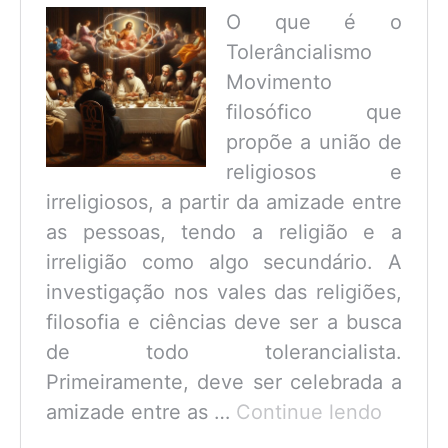
O que é o
Tolerâncialismo
Movimento
filosófico que
propõe a união de
religiosos e
irreligiosos, a partir da amizade entre
as pessoas, tendo a religião e a
irreligião como algo secundário. A
investigação nos vales das religiões,
filosofia e ciências deve ser a busca
de todo tolerancialista.
Primeiramente, deve ser celebrada a
O
amizade entre as …
Continue lendo
que