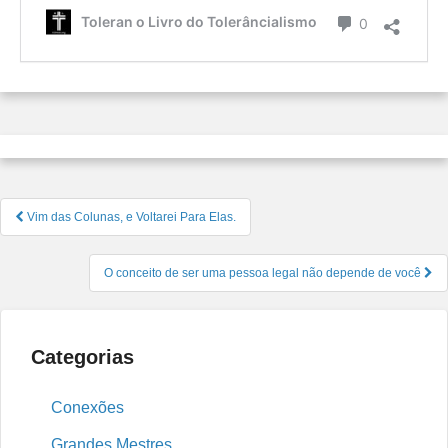
é
Comentário
Toleran o Livro do Tolerâncialismo
0
o
Tolerâ
Navegação
Vim das Colunas, e Voltarei Para Elas.
de
Post
O conceito de ser uma pessoa legal não depende de você
Categorias
Conexões
Grandes Mestres