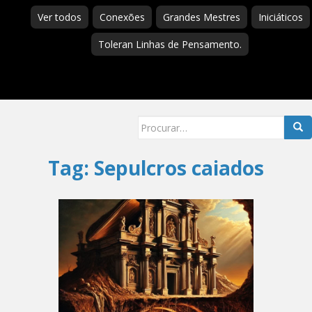
Ver todos
Conexões
Grandes Mestres
Iniciáticos
Toleran Linhas de Pensamento.
Searc
for:
Tag:
Sepulcros caiados