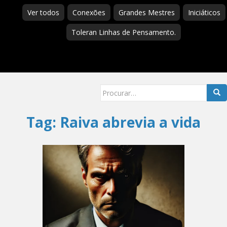
Ver todos
Conexões
Grandes Mestres
Iniciáticos
Toleran Linhas de Pensamento.
Searc
for:
Tag:
Raiva abrevia a vida