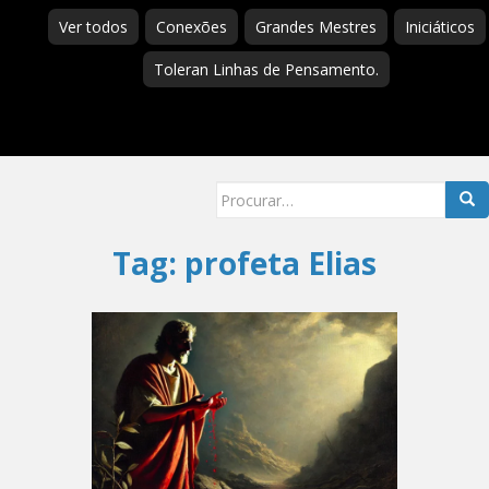
Ver todos
Conexões
Grandes Mestres
Iniciáticos
Toleran Linhas de Pensamento.
Searc
for:
Tag:
profeta Elias