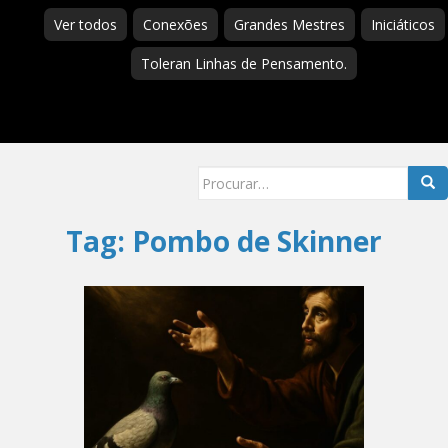
Ver todos
Conexões
Grandes Mestres
Iniciáticos
Toleran Linhas de Pensamento.
Searc
for:
Tag:
Pombo de Skinner