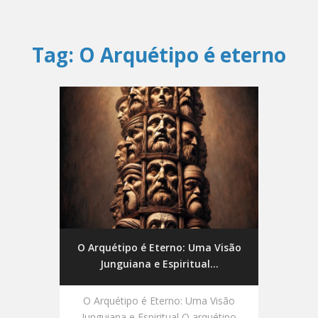
Tag:
O Arquétipo é eterno
O Arquétipo é Eterno: Uma Visão
Junguiana e Espiritual...
O Arquétipo é Eterno: Uma Visão
Junguiana e Espiritual O arquétipo