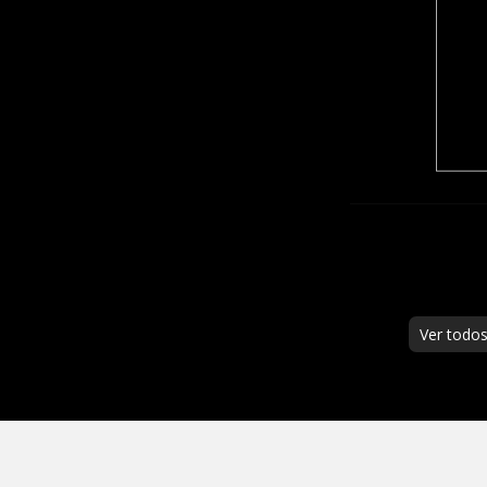
Ver todo