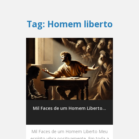
Tag:
Homem liberto
Mil Faces de um Homem Liberto...
Mil Faces de um Homem Liberto Meu
espírito vibra positivamente. Em toda a