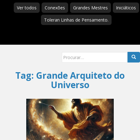
Ver todos
Conexões
Grandes Mestres
Iniciáticos
Toleran Linhas de Pensamento.
Searc
for:
Tag:
Grande Arquiteto do
Universo