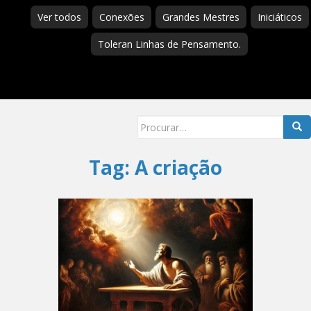
Ver todos
Conexões
Grandes Mestres
Iniciáticos
Toleran Linhas de Pensamento.
Searc
for:
Tag:
A criação