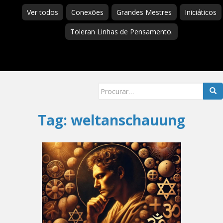
Ver todos
Conexões
Grandes Mestres
Iniciáticos
Toleran Linhas de Pensamento.
Searc
for:
Tag:
weltanschauung