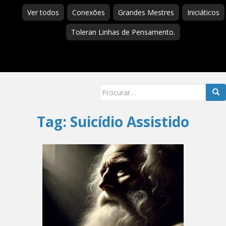
Ver todos
Conexões
Grandes Mestres
Iniciáticos
Toleran Linhas de Pensamento.
Searc
for:
Tag:
Suicídio Assistido