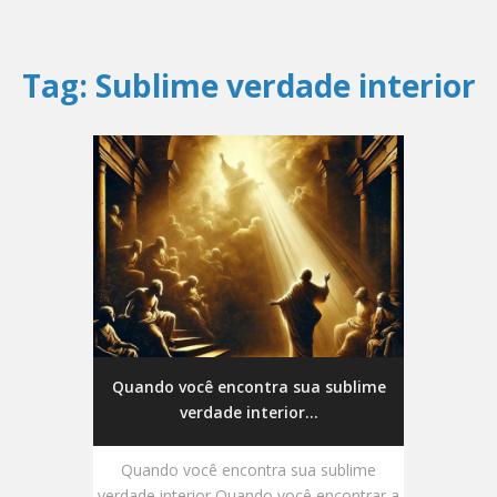
Tag:
Sublime verdade interior
Quando você encontra sua sublime
verdade interior...
Quando você encontra sua sublime
verdade interior Quando você encontrar a