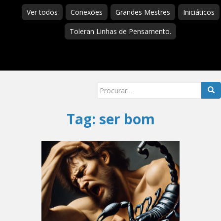
Ver todos
Conexões
Grandes Mestres
Iniciáticos
Toleran Linhas de Pensamento.
Searc
for:
Tag:
ser bom