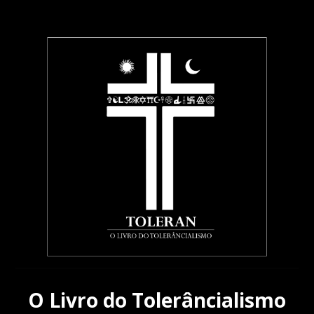
S
k
i
p
t
o
m
a
i
n
c
o
n
t
e
n
t
O Livro do Tolerâncialismo