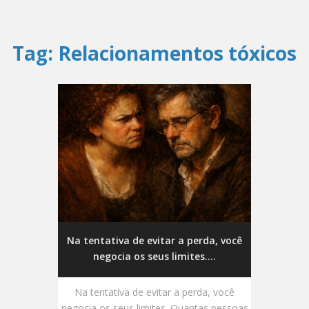
Tag:
Relacionamentos tóxicos
Na tentativa de evitar a perda, você
negocia os seus limites....
Na tentativa de evitar a perda, você
negocia os seus limites. Quantas pessoas