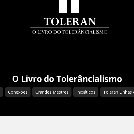
O Livro do Tolerâncialismo
s
Conexões
Grandes Mestres
Iniciáticos
Toleran Linhas