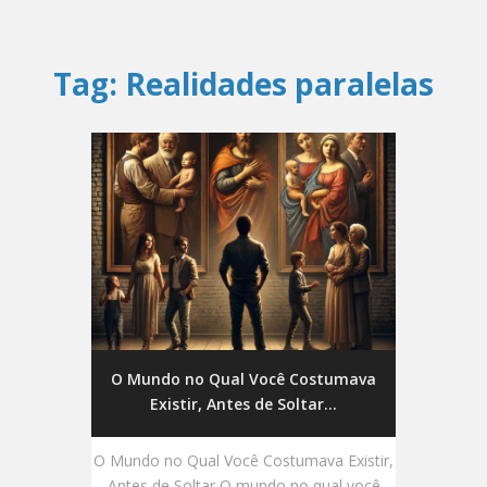
Tag:
Realidades paralelas
O Mundo no Qual Você Costumava
Existir, Antes de Soltar...
O Mundo no Qual Você Costumava Existir,
Antes de Soltar O mundo no qual você