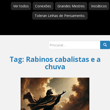
Ver todos
Conexões
Grandes Mestres
Iniciáticos
Toleran Linhas de Pensamento.
Searc
for:
Tag:
Rabinos cabalistas e a
chuva