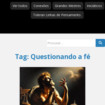
Ver todos
Conexões
Grandes Mestres
Iniciáticos
Toleran Linhas de Pensamento.
Searc
for:
Tag:
Questionando a fé