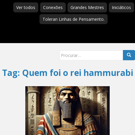
Ver todos
Conexões
Grandes Mestres
Iniciáticos
Toleran Linhas de Pensamento.
Searc
for:
Tag:
Quem foi o rei hammurabi