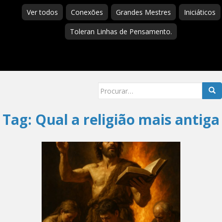
Ver todos
Conexões
Grandes Mestres
Iniciáticos
Toleran Linhas de Pensamento.
Searc
for:
Tag:
Qual a religião mais antiga