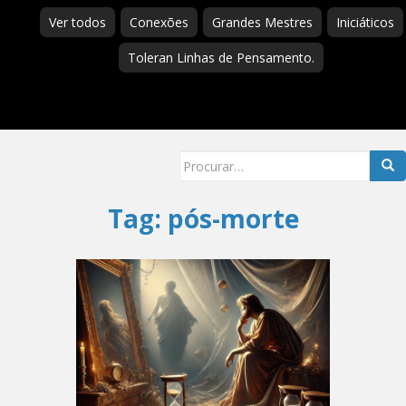
Ver todos
Conexões
Grandes Mestres
Iniciáticos
Toleran Linhas de Pensamento.
Searc
for:
Tag:
pós-morte