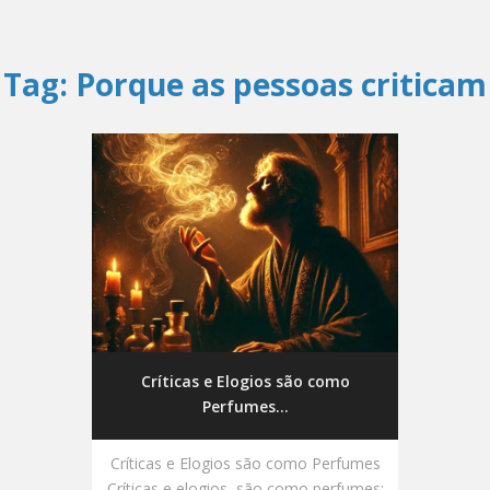
Tag:
Porque as pessoas criticam
Críticas e Elogios são como
Perfumes...
Críticas e Elogios são como Perfumes
Críticas e elogios, são como perfumes: