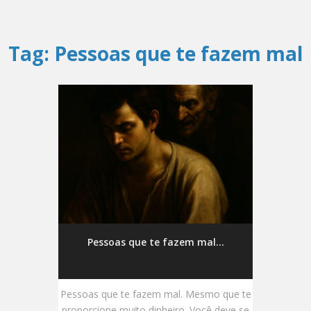
Tag:
Pessoas que te fazem mal
Pessoas que te fazem mal...
Pessoas que te fazem mal. Mesmo que te
proporcione muito dinheiro. Você deve se