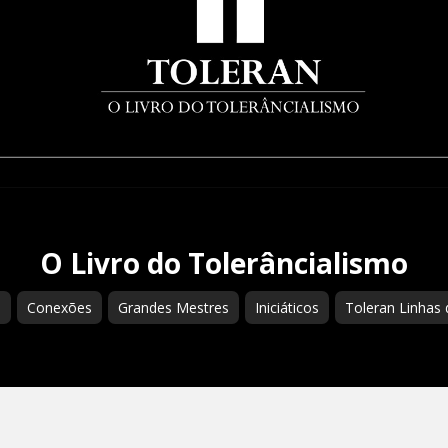
O Livro do Tolerâncialismo
s
Conexões
Grandes Mestres
Iniciáticos
Toleran Linhas