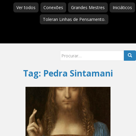
Ver todos
Conexões
Grandes Mestres
Iniciáticos
Toleran Linhas de Pensamento.
Searc
for:
Tag:
Pedra Sintamani