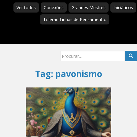
Ver todos
Conexões
Grandes Mestres
Iniciáticos
Toleran Linhas de Pensamento.
Searc
for:
Tag:
pavonismo