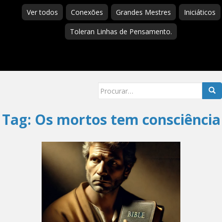
Ver todos
Conexões
Grandes Mestres
Iniciáticos
Toleran Linhas de Pensamento.
Searc
for:
Tag:
Os mortos tem consciência