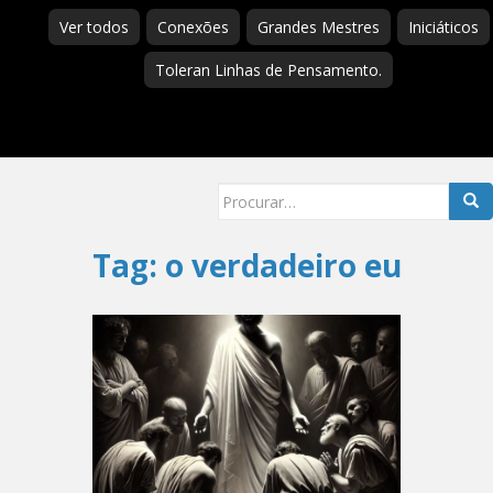
Ver todos
Conexões
Grandes Mestres
Iniciáticos
Toleran Linhas de Pensamento.
Searc
for:
Tag:
o verdadeiro eu