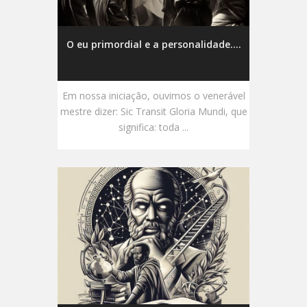
O eu primordial e a personalidade....
Em nossa iniciação, ouvimos o venerável
mestre dizer: Sic Transit Gloria Mundi, que
significa: toda ...