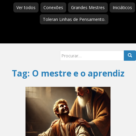
Ver todos
Conexões
Grandes Mestres
Iniciáticos
Toleran Linhas de Pensamento.
Searc
for:
Tag:
O mestre e o aprendiz