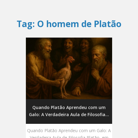
Tag:
O homem de Platão
Quando Platão Aprendeu com um
Galo: A Verdadeira Aula de Filosofia...
Quando Platão Aprendeu com um Galo: A
Verdadeira Aula de Filosofia Platão, em