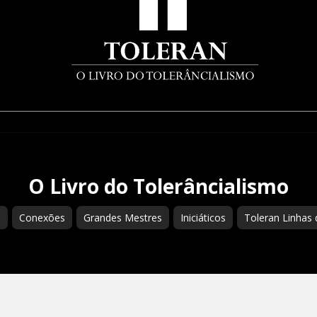
O Livro do Tolerâncialismo
s
Conexões
Grandes Mestres
Iniciáticos
Toleran Linhas