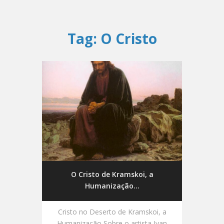
Tag:
O Cristo
O Cristo de Kramskoi, a
Humanização...
Cristo no Deserto de Kramskoi, a
Humanização Sobre o artista Ivan