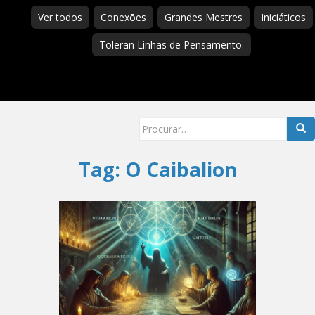
Ver todos
Conexões
Grandes Mestres
Iniciáticos
Toleran Linhas de Pensamento.
Searc
for:
Tag:
O Caibalion