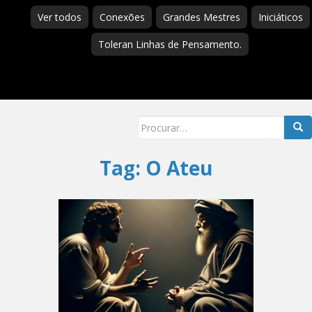
Ver todos
Conexões
Grandes Mestres
Iniciáticos
Toleran Linhas de Pensamento.
Searc
for:
Tag:
O Ateu