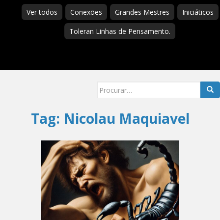
Ver todos
Conexões
Grandes Mestres
Iniciáticos
Toleran Linhas de Pensamento.
Searc
for:
Tag:
Nicolau Maquiavel