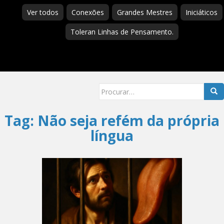
Ver todos
Conexões
Grandes Mestres
Iniciáticos
Toleran Linhas de Pensamento.
Searc
for:
Tag:
Não seja refém da própria
língua