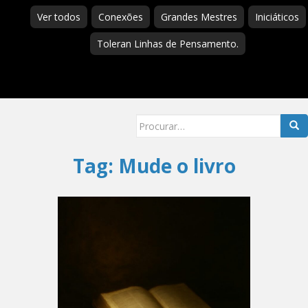
Ver todos
Conexões
Grandes Mestres
Iniciáticos
Toleran Linhas de Pensamento.
Searc
for:
Tag:
Mude o livro