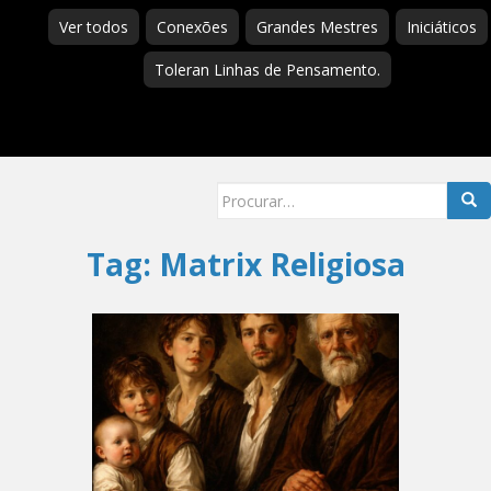
Ver todos
Conexões
Grandes Mestres
Iniciáticos
Toleran Linhas de Pensamento.
Searc
for:
Tag:
Matrix Religiosa