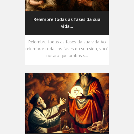
Relembre todas as fases da sua
vida...
Relembre todas as fases da sua vida Ao
relembrar todas as fases da sua vida, você
notará que ambas s...