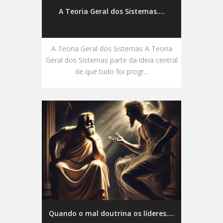
A Teoria Geral dos Sistemas....
A Teoria Geral dos Sistemas A Teoria
Geral dos Sistemas parte da ideia central
de que tudo foi progr...
Quando o mal doutrina os líderes....