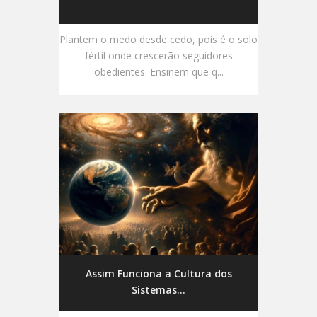
Plantem o medo desde cedo, pois é o solo
fértil onde crescerão seguidores
obedientes. Ensinem que q...
Assim Funciona a Cultura dos
Sistemas...