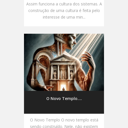
Assim funciona a cultura dos sistemas. A
construção de uma cultura é feita pelo
interesse de uma min...
O Novo Templo....
O Novo Templo O novo templo está
sendo construído. Nele, não existem