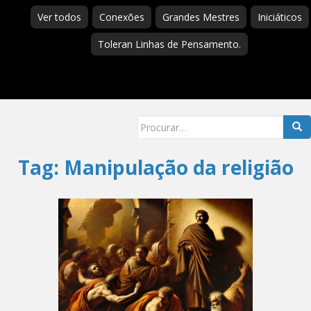
Ver todos
Conexões
Grandes Mestres
Iniciáticos
Toleran Linhas de Pensamento.
Searc
for:
Tag:
Manipulação da religião