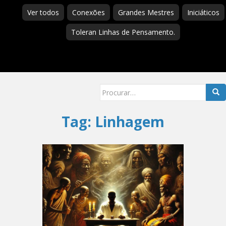
Ver todos
Conexões
Grandes Mestres
Iniciáticos
Toleran Linhas de Pensamento.
Searc
for:
Tag:
Linhagem