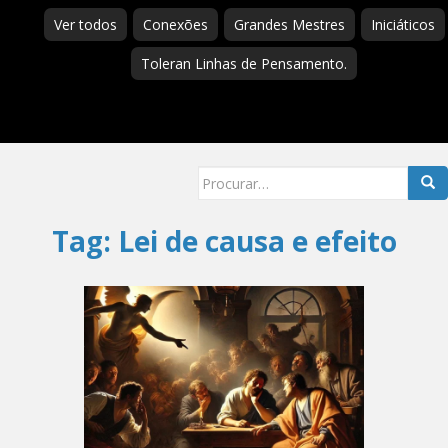
Ver todos
Conexões
Grandes Mestres
Iniciáticos
Toleran Linhas de Pensamento.
Searc
for:
Tag:
Lei de causa e efeito